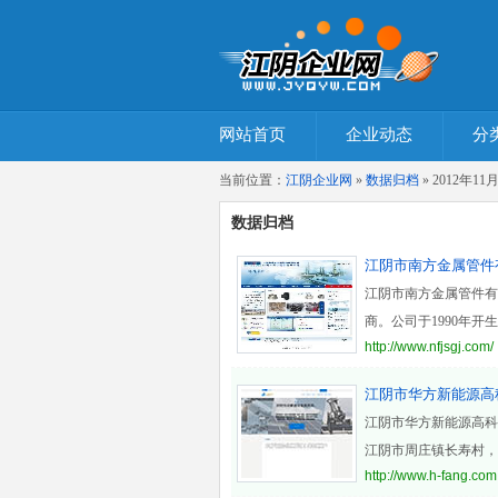
网站首页
企业动态
分
当前位置：
江阴企业网
»
数据归档
» 2012年11
数据归档
江阴市南方金属管件
江阴市南方金属管件有
商。公司于1990年开
http://www.nfjsgj.com/
江阴市华方新能源高
江阴市华方新能源高科
江阴市周庄镇长寿村，
http://www.h-fang.com
近一万