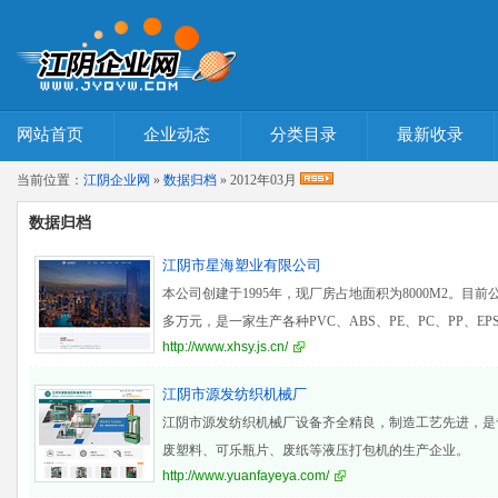
网站首页
企业动态
分类目录
最新收录
当前位置：
江阴企业网
»
数据归档
» 2012年03月
数据归档
江阴市星海塑业有限公司
本公司创建于1995年，现厂房占地面积为8000M2。目前
多万元，是一家生产各种PVC、ABS、PE、PC、PP、EP
http://www.xhsy.js.cn/
江阴市源发纺织机械厂
江阴市源发纺织机械厂设备齐全精良，制造工艺先进，是
废塑料、可乐瓶片、废纸等液压打包机的生产企业。
http://www.yuanfayeya.com/