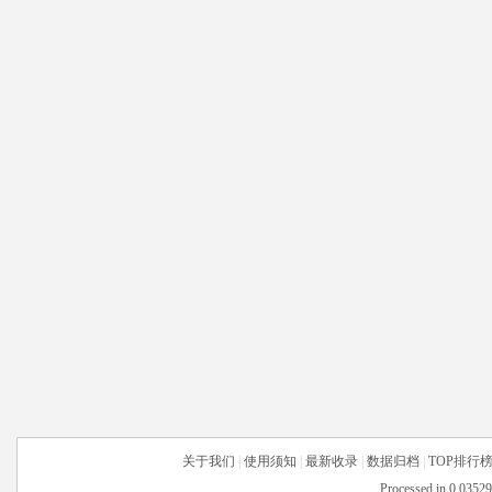
关于我们
|
使用须知
|
最新收录
|
数据归档
|
TOP排行
Processed in 0.03529