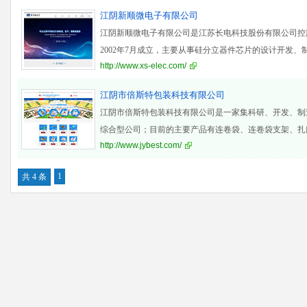
江阴新顺微电子有限公司
江阴新顺微电子有限公司是江苏长电科技股份有限公司控
2002年7月成立，主要从事硅分立器件芯片的设计开发、
http://www.xs-elec.com/
是江
江阴市倍斯特包装科技有限公司
江阴市倍斯特包装科技有限公司是一家集科研、开发、制
综合型公司；目前的主要产品有连卷袋、连卷袋支架、扎
http://www.jybest.com/
扎口铝钉
1
共 4 条