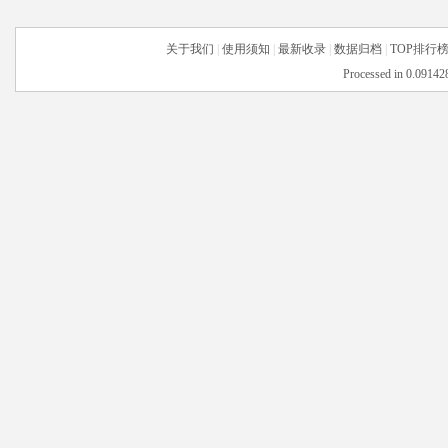
关于我们
|
使用须知
|
最新收录
|
数据归档
|
TOP排行
Processed in 0.091428