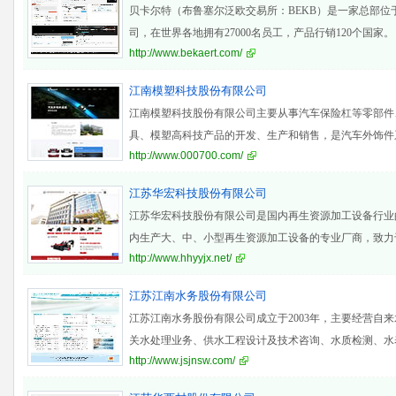
贝卡尔特（布鲁塞尔泛欧交易所：BEKB）是一家总部位
司，在世界各地拥有27000名员工，产品行销120个国家。
http://www.bekaert.com/
江南模塑科技股份有限公司
江南模塑科技股份有限公司主要从事汽车保险杠等零部件
具、模塑高科技产品的开发、生产和销售，是汽车外饰件
http://www.000700.com/
江苏华宏科技股份有限公司
江苏华宏科技股份有限公司是国内再生资源加工设备行业
内生产大、中、小型再生资源加工设备的专业厂商，致力
http://www.hhyyjx.net/
源加工设
江苏江南水务股份有限公司
江苏江南水务股份有限公司成立于2003年，主要经营自
关水处理业务、供水工程设计及技术咨询、水质检测、水
http://www.jsjnsw.com/
用基