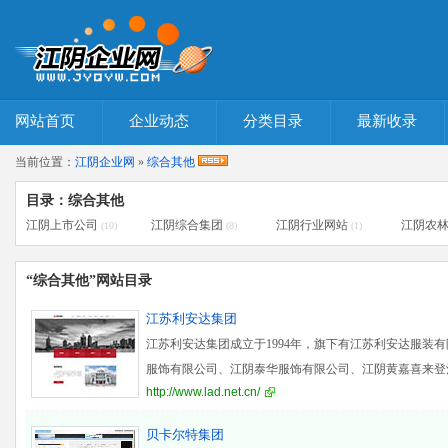
网站首页
企业动态
分类目录
最新收录
当前位置：
江阴企业网
»
综合其他
目录：综合其他
江阴上市公司
江阴综合集团
江阴行业网站
江阴农
(10)
(8)
(1)
“综合其他”网站目录
江苏利安达集团
江苏利安达集团成立于1994年，旗下有江苏利安达服装
服饰有限公司、江阴泰华服饰有限公司、江阴黄嘉喜来登
http://www.lad.net.cn/
气等
贝卡尔特集团